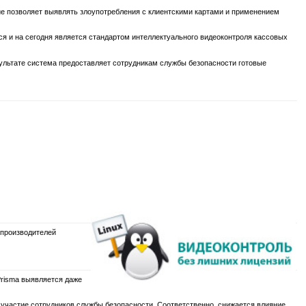
 позволяет выявлять злоупотребления с клиентскими картами и применением
ся и на сегодня является стандартом интеллектуального видеоконтроля кассовых
зультате система предоставляет сотрудникам службы безопасности готовые
производителей
risma выявляется даже
частие сотрудников службы безопасности. Соответственно, снижается влияние