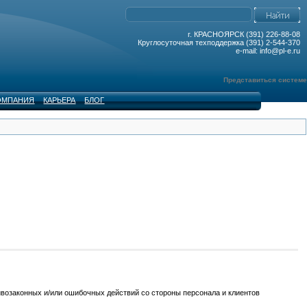
г. КРАСНОЯРСК (391) 226-88-08
Круглосуточная техподдержка (391) 2-544-370
e-mail: info@pl-e.ru
Представиться системе
ОМПАНИЯ
КАРЬЕРА
БЛОГ
озаконных и/или ошибочных действий со стороны персонала и клиентов