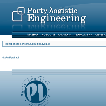
ГЛАВНАЯ
НОВОСТИ
КАТАЛОГИ
ТЕХНОЛОГИИ
СЕРВИС
Производство алкогольной продукции
Файл:Fipal.avi