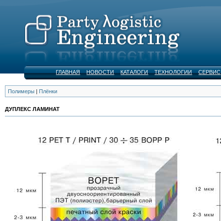
ГЛАВНАЯ
НОВОСТИ
КАТАЛОГИ
ТЕХНОЛОГИИ
СЕРВИС
Полимеры
|
Плёнки
ДУПЛЕКС ЛАМИНАТ