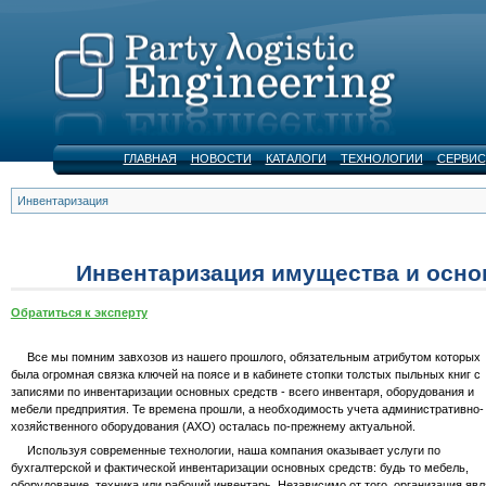
ГЛАВНАЯ
НОВОСТИ
КАТАЛОГИ
ТЕХНОЛОГИИ
СЕРВИС
Инвентаризация
Инвентаризация имущества и осно
Обратиться к эксперту
Все мы помним завхозов из нашего прошлого, обязательным атрибутом которых
была огромная связка ключей на поясе и в кабинете стопки толстых пыльных книг с
записями по инвентаризации основных средств - всего инвентаря, оборудования и
мебели предприятия. Те времена прошли, а необходимость учета административно-
хозяйственного оборудования (АХО) осталась по-прежнему актуальной.
Используя современные технологии, наша компания оказывает услуги по
бухгалтерской и фактической инвентаризации основных средств: будь то мебель,
оборудование, техника или рабочий инвентарь. Независимо от того, организация яв