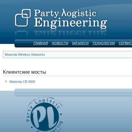
ГЛАВНАЯ
НОВОСТИ
КАТАЛОГИ
ТЕХНОЛОГИИ
СЕРВИС
Motorola Wireless Networks
Клиентские мосты
Motorola CB 3000