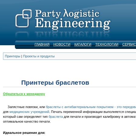
ГЛАВНАЯ
НОВОСТИ
КАТАЛОГИ
ТЕХНОЛОГИИ
СЕРВИС
Принтеры
|
Проекты и продукты
Принтеры браслетов
Обратиться к менеджеру
Запястные повязки, или
браслеты с антибактериальным покрытием - это передов
для
медицинских учреждений
. Печать переменной информации выполняется специ
который сам определяет тип
браслета
для печати и производит калибровку в автом
оптимальное качество печати.
Идеальное решение для: