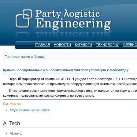
ГЛАВНАЯ
НОВОСТИ
КАТАЛОГИ
ТЕХНОЛОГИИ
СЕРВИС
Торговые марки и бренды
Купить оборудование или обрятиться для консультации к менеджеру
Первый маркиратор от компании ALTECH увидел свет в сентябре 1991. Он стал р
намерением проектировать и производить оборудование для автоматической маркир
В настоящее время миллионы самоклеющихся этикеток наносятся на тару аппли
конечным пользователям расположенных по всему миру.
См. так же
Маркировочные решения
Al Tech
ALline Е