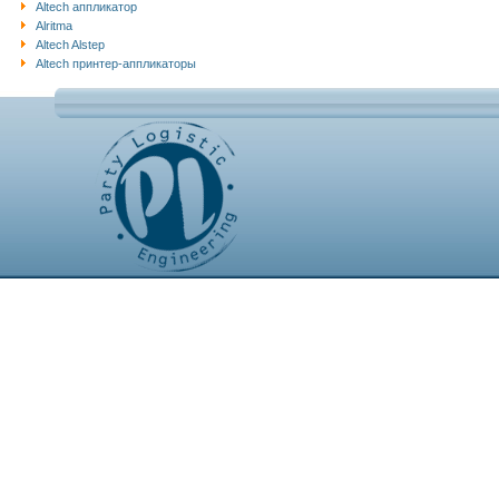
Altech аппликатор
Alritma
Altech Alstep
Altech принтер-аппликаторы