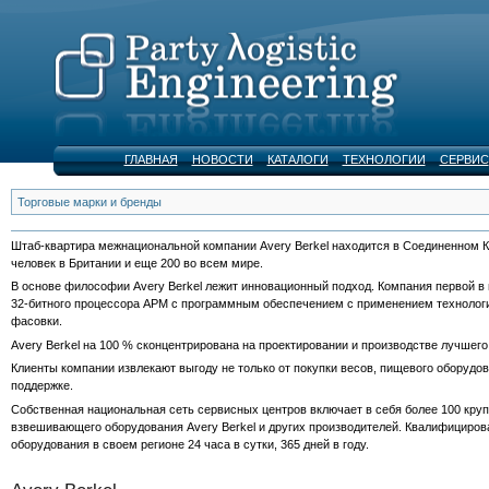
ГЛАВНАЯ
НОВОСТИ
КАТАЛОГИ
ТЕХНОЛОГИИ
СЕРВИС
Торговые марки и бренды
Штаб-квартира межнациональной компании Avery Berkel находится в Соединенном К
человек в Британии и еще 200 во всем мире.
В основе философии Avery Berkel лежит инновационный подход. Компания первой в 
32-битного процессора АРМ с программным обеспечением с применением технологи
фасовки.
Avery Berkel на 100 % сконцентрирована на проектировании и производстве лучшего
Клиенты компании извлекают выгоду не только от покупки весов, пищевого оборудов
поддержке.
Собственная национальная сеть сервисных центров включает в себя более 100 кру
взвешивающего оборудования Avery Berkel и других производителей. Квалифициро
оборудования в своем регионе 24 часа в сутки, 365 дней в году.