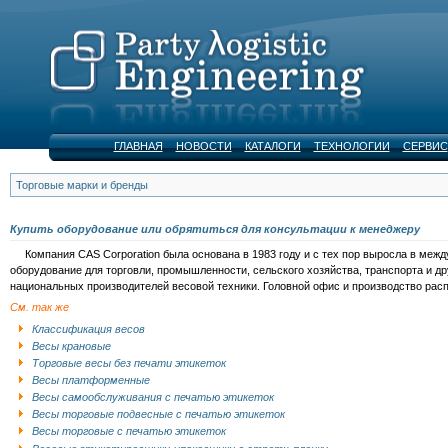
ГЛАВНАЯ
НОВОСТИ
КАТАЛОГИ
ТЕХНОЛОГИИ
СЕРВИС
Торговые марки и бренды
Купить оборудование или обрятиться для консультации к менеджеру
Компания CAS Corporation была основана в 1983 году и c тех пор выросла в меж
оборудование для торговли, промышленности, сельского хозяйства, транспорта и д
национальных производителей весовой техники. Головной офис и производство рас
См. так же
Классификация весов
Весы крановые
Торговые весы без печати этикеток
Весы платформенные
Весы самообслуживания с печатью этикеток
Весы торговые подвесные с печатью этикеток
Весы торговые с печатью этикеток