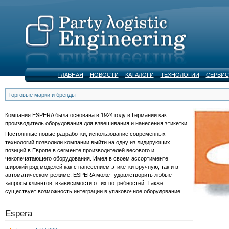
ГЛАВНАЯ
НОВОСТИ
КАТАЛОГИ
ТЕХНОЛОГИИ
СЕРВИС
Торговые марки и бренды
Компания ESPERA была основана в 1924 году в Германии как
производитель оборудования для взвешивания и нанесения этикетки.
Постоянные новые разработки, использование современных
технологий позволили компании выйти на одну из лидирующих
позиций в Европе в сегменте производителей весового и
чекопечатающего оборудования. Имея в своем ассортименте
широкий ряд моделей как с нанесением этикетки вручную, так и в
автоматическом режиме, ESPERA может удовлетворить любые
запросы клиентов, взависимости от их потребностей. Также
существует возможность интеграции в упаковочное оборудование.
Espera