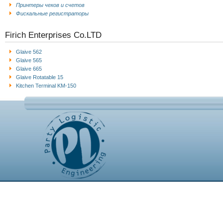
Принтеры чеков и счетов
Фискальные регистраторы
Firich Enterprises Co.LTD
Glaive 562
Glaive 565
Glaive 665
Glaive Rotatable 15
Kitchen Terminal KM-150