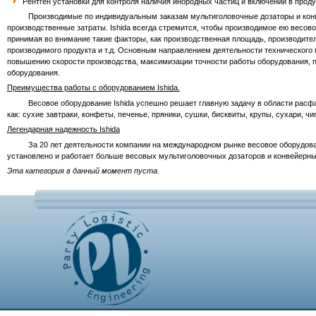
Рентген установки для контроля наличия инородных частиц и включений в проду
Производимые по индивидуальным заказам мультиголовочные дозаторы и конвей
производственные затраты. Ishida всегда стремится, чтобы производимое ею весо
принимая во внимание такие факторы, как производственная площадь, производите
производимого продукта и т.д. Основным направлением деятельности технического 
повышению скорости производства, максимизации точности работы оборудования, 
оборудования.
Преимущества работы с оборудованием Ishida.
Весовое оборудование Ishida успешно решает главную задачу в области расфасов
как: сухие завтраки, конфеты, печенье, пряники, сушки, бисквиты, крупы, сухари, 
Легендарная надежность Ishida
За 20 лет деятельности компании на международном рынке весовое оборудование
установлено и работает больше весовых мультиголовочных дозаторов и конвейерных
Эта категория в данный момент пуста.