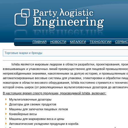
ГЛАВНАЯ
НОВОСТИ
КАТАЛОГИ
ТЕХНОЛОГИИ
СЕРВИС
Торговые марки и бренды
Ishida является мировым лидером в области разработки, проектирования, произ
взвешивающих и упаковочных линий преимущественно для пищевой промышленности. 
непревзойденными знаниями, накопленными за долгую историю, и промышленным о
автоматизированные весовые системы для упаковки, этикетировки и обработки пи
новатором в области весового оборудования, Ishida постоянно стремится к технич
которой очень широк (от революционных мультиголовочных дозаторов до автоматиче
В настоящее время спектр продукции, производимой Ishida, включает:
Мультиголовочные дозаторы
Дозаторы для свежих продуктов
Машины для запечатки пищевых лотков
Конвейерные весы
Машины для маркировки веса и цены
Автоматические укладчики продукции в короба