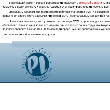
В
настоящий момент особую популярность получает
мобильный маркетинг
, пр
согласию с получателями. Например, фирма хочет проинформировать своих клиентов
Идеальным
каналом для такого взаимодействия становятся SMS. К сожалени
пополнения своего листа рассылки, что может быть не желательным как для Вас так 
Наша
компания предлагает услуги по организации SMS - сервиса под ключ, ко
обезапасить личные данные вашего клиента, так что только ваши сотрудники буду
подписки абонента в конце мая 2009 года подтвердил Высший арбитражный суд Росс
Эта категория в данный момент пуста.