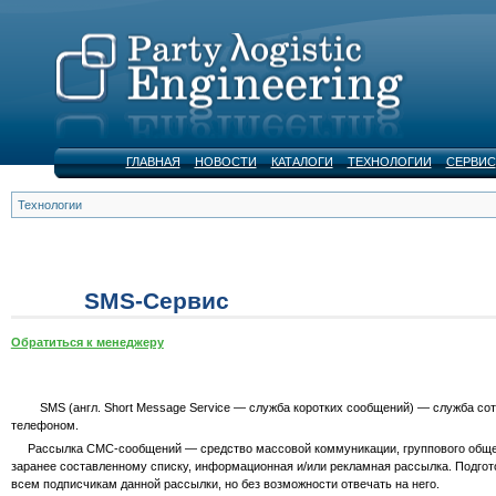
ГЛАВНАЯ
НОВОСТИ
КАТАЛОГИ
ТЕХНОЛОГИИ
СЕРВИС
Технологии
SMS-Сервис
Обратиться к менеджеру
SMS
(англ. Short Message Service — служба коротких сообщений) — служба с
телефоном.
Рассылка СМС-сообщений
— средство массовой коммуникации, группового обще
заранее составленному списку, информационная и/или рекламная рассылка. Подго
всем подписчикам данной рассылки, но без возможности отвечать на него.