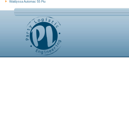
Waldyssa Automac 55 Piu