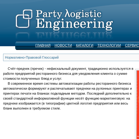
ГЛАВНАЯ
НОВОСТИ
КАТАЛОГИ
ТЕХНОЛОГИИ
СЕРВИС
Нормативно-Правовой Глоссарий
Счёт-предчек (пречек) - нефискальный документ, традиционно используется в
работе предприятий ресторанного бизнеса для уведомления клиента о сумме
стоимости полученных блюд и услуг.
В современное время системы автоматизации работы ресторанного бизнеса
автоматически формируют и распечатывают предчеки на рулонных принтерах и
принтерах печати на бланках подкладным методом. Последний дополнительно к
своей стандартной информативной функции несёт функцию маркетинговую: на
предчеке изображается (в типографии) цветной логотип предприятия или весь
бланк выполнен в требуемом стиле.