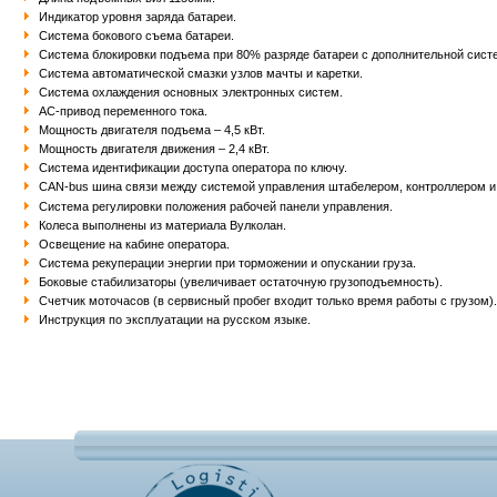
Индикатор уровня заряда батареи.
Система бокового съема батареи.
Система блокировки подъема при 80% разряде батареи с дополнительной сист
Система автоматической смазки узлов мачты и каретки.
Система охлаждения основных электронных систем.
АС-привод переменного тока.
Мощность двигателя подъема – 4,5 кВт.
Мощность двигателя движения – 2,4 кВт.
Система идентификации доступа оператора по ключу.
CAN-bus шина связи между системой управления штабелером, контроллером и
Система регулировки положения рабочей панели управления.
Колеса выполнены из материала Вулколан.
Освещение на кабине оператора.
Система рекуперации энергии при торможении и опускании груза.
Боковые стабилизаторы (увеличивает остаточную грузоподъемность).
Счетчик моточасов (в сервисный пробег входит только время работы с грузом)
Инструкция по эксплуатации на русском языке.