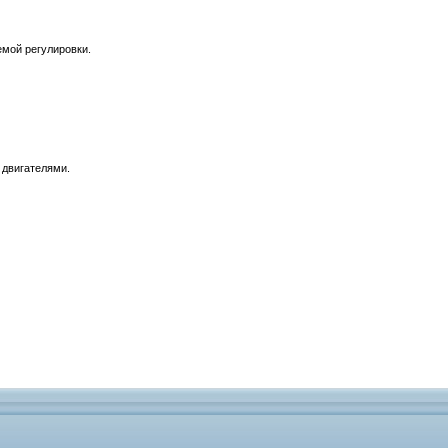
емой регулировки.
 двигателями.
.