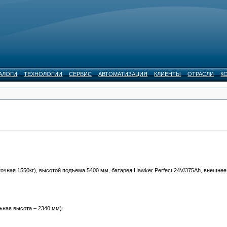
АЛОГИ
ТЕХНОЛОГИИ
СЕРВИС
АВТОМАТИЗАЦИЯ
КЛИЕНТЫ
ОТРАСЛИ
К
чная 1550кг), высотой подъема 5400 мм, батарея Hawker Perfect 24V/375Аh, внешнее
ельная высота – 2340 мм).