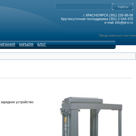
г. КРАСНОЯРСК (391) 226-88-08
Круглосуточная техподдержка (391) 2-544-370
e-mail: info@pl-e.ru
Представиться системе
ОМПАНИЯ
КАРЬЕРА
БЛОГ
 зарядное устройство