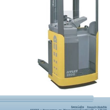
Карта Сайта
Powered by MediaWiki