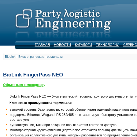
ГЛАВНАЯ
НОВОСТИ
КАТАЛОГИ
ТЕХНОЛОГИИ
СЕРВИС
BioLink
|
Биометрические терминалы
BioLink FingerPass NEO
Обратиться к менеджеру
BioLink FingerPass NEO — биометрический терминал контроля доступа premium-
Ключевые преимущества терминала:
высокий уровень безопасности, который обеспечивает идентификация пользова
поддержка Ethernet, Wiegand, RS 232/485, что гарантирует быстроту установки т
составе уже
существующих, так и при создании новых систем контроля доступа;
многофакторная идентификация (карта плюс отпечаток пальца) для защиты ва
организация коллективного доступа, который разрешается по предъявлении би