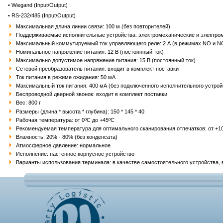
• Wiegand (Input/Output)
• RS-232/485 (Input/Output)
Максимальная длина линии связи: 100 м (без повторителей)
Поддерживаемые исполнительные устройства: электромеханические и электромаг
Максимальный коммутируемый ток управляющего реле: 2 А (в режимах NO и N
Номинальное напряжение питания: 12 В (постоянный ток)
Максимально допустимое напряжение питания: 15 В (постоянный ток)
Сетевой преобразователь питания: входит в комплект поставки
Ток питания в режиме ожидания: 50 мА
Максимальный ток питания: 400 мА (без подключенного исполнительного устрой
Беспроводной дверной звонок: входит в комплект поставки
Вес: 800 г
Размеры (длина * высота * глубина): 150 * 145 * 40
Рабочая температура: от 0ºС до +45ºС
Рекомендуемая температура для оптимального сканирования отпечатков: от +10
Влажность: 20% - 80% (без конденсата)
Атмосферное давление: нормальное
Исполнение: настенное корпусное устройство
Варианты использования терминала: в качестве самостоятельного устройства, 