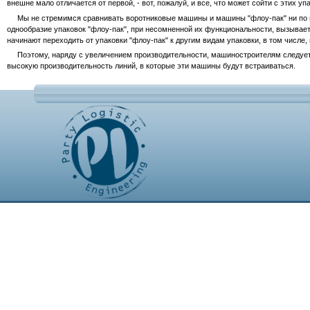
внешне мало отличается от первой, - вот, пожалуй, и все, что может сойти с этих у
Мы не стремимся сравнивать воротниковые машины и машины "флоу-пак" ни по про
однообразие упаковок "флоу-пак", при несомненной их функциональности, вызывае
начинают переходить от упаковки "флоу-пак" к другим видам упаковки, в том числе
Поэтому, наряду с увеличением производительности, машиностроителям следует п
высокую производительность линий, в которые эти машины будут встраиваться.