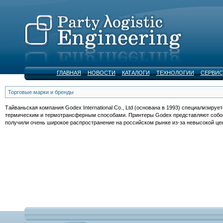
ГЛАВНАЯ
НОВОСТИ
КАТАЛОГИ
ТЕХНОЛОГИИ
СЕРВИС
Торговые марки и бренды
Тайваньская компания Godex International Co., Ltd (основана в 1993) специализируе
термическим и термотрансферным способами. Принтеры Godex представляют собой
получили очень широкое распространение на российском рынке из-за невысокой це