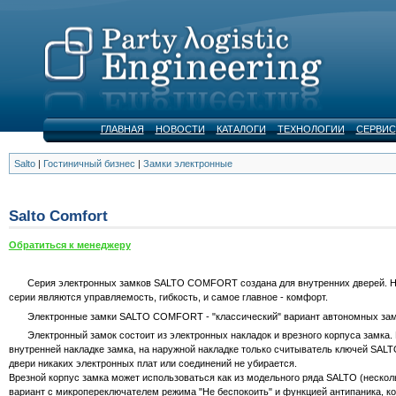
ГЛАВНАЯ
НОВОСТИ
КАТАЛОГИ
ТЕХНОЛОГИИ
СЕРВИС
Salto
|
Гостиничный бизнес
|
Замки электронные
Salto Comfort
Обратиться к менеджеру
Серия электронных замков SALTO COMFORT создана для внутренних дверей. На
серии являются управляемость, гибкость, и самое главное - комфорт.
Электронные замки SALTO COMFORT - "классический" вариант автономных замко
Электронный замок состоит из электронных накладок и врезного корпуса замка. В
внутренней накладке замка, на наружной накладке только считыватель ключей SALTO
двери никаких электронных плат или соединений не убирается.
Врезной корпус замка может использоваться как из модельного ряда SALTO (несколь
вариант с микропереключателем режима "Не беспокоить" и функцией антипаника, ко