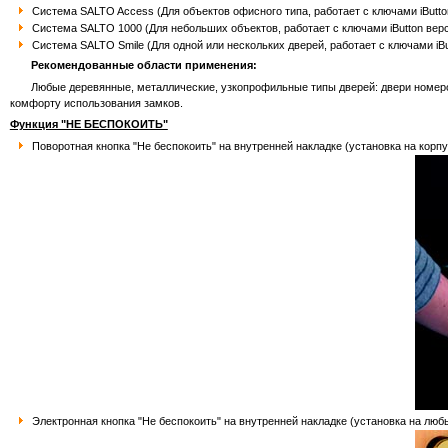
Система SALTO Access (Для объектов офисного типа, работает с ключами iButt
Система SALTO 1000 (Для небольших объектов, работает с ключами iButton ве
Система SALTO Smile (Для одной или нескольких дверей, работает с ключами iB
Рекомендованные области применения:
Любые деревянные, металлические, узкопрофильные типы дверей: двери номеров
комфорту использования замков.
Функция "НЕ БЕСПОКОИТЬ"
Поворотная кнопка "Не беспокоить" на внутренней накладке (установка на корп
Электронная кнопка "Не беспокоить" на внутренней накладке (установка на люб