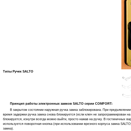
Типы Ручек SALTO
Принцип работы электронных замков SALTO серии COMFORT:
В закрытом состоянии наружная ручка замка заблокирована. При предъявлении д
время задержки ручка замка снова блокируется (если ключ не запрограммирован на
блокируется, изнутри всегда можно выйти, просто нажав на ручку. В гостиничных ва
используется поворотная кнопка (при использовании врезного корпуса замка SALTO
замка).