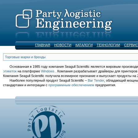
ГЛАВНАЯ
НОВОСТИ
КАТАЛОГИ
ТЕХНОЛОГИИ
СЕРВИС
Торговые марки и бренды
Основанная в 1985 году компания Seagull Scientific является мировым производи
этикеток
на платформе
Windows
. Компания разрабатывает драйверы для принтеров
Компания Seagull Scientific получила всемирное признание и выпускает продукты на 
Наиболее популярный продукт Seagull Scientific –
Bar Tender
, обладающий мощным
стандартами и интеграции с
программным обеспечением
предприятия.