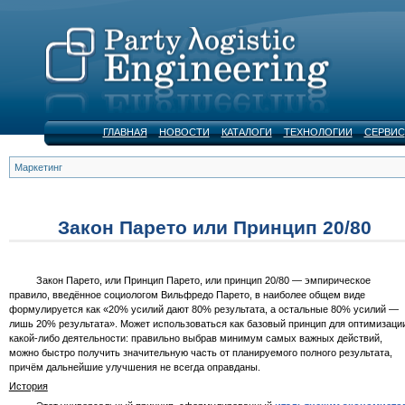
ГЛАВНАЯ
НОВОСТИ
КАТАЛОГИ
ТЕХНОЛОГИИ
СЕРВИС
Маркетинг
Закон Парето или Принцип 20/80
Закон Парето, или Принцип Парето, или принцип 20/80 — эмпирическое
правило, введённое социологом Вильфредо Парето, в наиболее общем виде
формулируется как «20% усилий дают 80% результата, а остальные 80% усилий —
лишь 20% результата». Может использоваться как базовый принцип для оптимизаци
какой-либо деятельности: правильно выбрав минимум самых важных действий,
можно быстро получить значительную часть от планируемого полного результата,
причём дальнейшие улучшения не всегда оправданы.
История