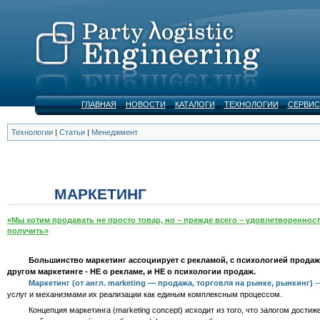
ГЛАВНАЯ
НОВОСТИ
КАТАЛОГИ
ТЕХНОЛОГИИ
СЕРВИС
Технологии
|
Статьи
|
Менеджмент
МАРКЕТИНГ
«Мы хотим продавать не просто товар, но – прежде всего – удовлетворенност
получить»
Большинство маркетинг ассоциирует с рекламой, с психологией продаж
другом маркетинге - НЕ о рекламе, и НЕ о психологии продаж.
Маркетинг (от англ. marketing — продажа, торговля на рынке, рынкинг)
—
услуг и механизмами их реализации как единым комплексным процессом.
Концепция маркетинга (marketing concept) исходит из того, что залогом достиже