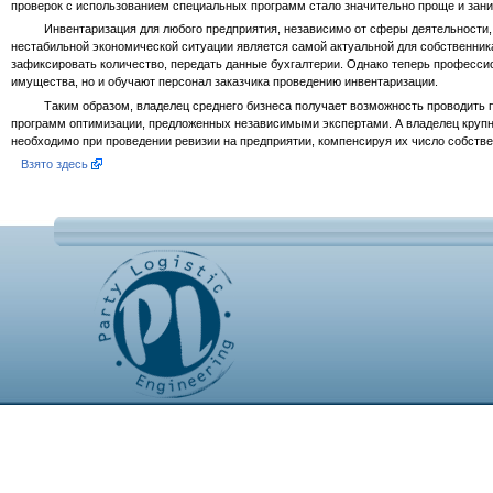
проверок с использованием специальных программ стало значительно проще и зани
Инвентаризация для любого предприятия, независимо от сферы деятельности, — 
нестабильной экономической ситуации является самой актуальной для собственника
зафиксировать количество, передать данные бухгалтерии. Однако теперь професси
имущества, но и обучают персонал заказчика проведению инвентаризации.
Таким образом, владелец среднего бизнеса получает возможность проводить по
программ оптимизации, предложенных независимыми экспертами. А владелец крупн
необходимо при проведении ревизии на предприятии, компенсируя их число собств
Взято здесь