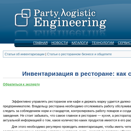
ГЛАВНАЯ
НОВОСТИ
КАТАЛОГИ
ТЕХНОЛОГИИ
СЕРВИС
Статьи об инвентаризации
|
Статьи о ресторанном бизнесе и общепите
Инвентаризация в ресторане: как 
Обратиться к эксперту
Эффективно управлять рестораном или кафе и держать марку удается далеко 
предпринимателю. Владельцу ресторана необходимо отслеживать работу обслужив
следить за соблюдением норм и стандартов, контролировать работу поваров и созд
заведения. Не стоит забывать, что самое главное в ресторане — кухня, а ресторато
актуальной информацией о том, какое количество каких продуктов имеется в его ра
Для этого необходимо регулярно проводить инвентаризацию, чтобы иметь четк