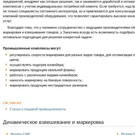
предприятий, внедряют как готовые решения, так и занимаются доработкой и оптим
комплексов с учетом индивидуальных потребностей клиента. Если требуется, над п
не только специалисты системного интегратора, но и привлекаются для консультац
компаний производителей оборудования, что позволяет гарантировать высокое кач
услуг.
Благодаря тому, что у налажено сотрудничество с ведущими производителями об
маркировки и взвешивания товаров, у Заказчика всегда есть возможность подобрат
оптимально подходящие для решения конкретной задачи.
Промышленные комплексы могут:
регулировать скорости маркировки для разных видов товара, для оптимизации 
цикла;
осуществлять подогрев конвейера;
маркировать продукцию овальной формы;
работать с различными видами конвейеров;
наносить маркировку на боковую поверхность;
маркировать продукцию нестандартных размеров.
См. так же:
Статьи о пищевой промышленности
Динамическое взвешивание и маркировка
Bizerba CWE
Bizerba 