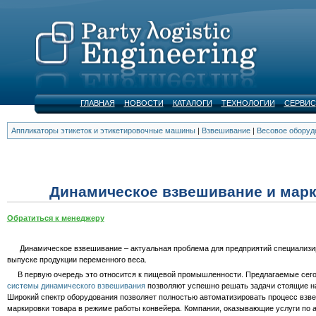
ГЛАВНАЯ
НОВОСТИ
КАТАЛОГИ
ТЕХНОЛОГИИ
СЕРВИС
Аппликаторы этикеток и этикетировочные машины
|
Взвешивание
|
Весовое оборуд
Динамическое взвешивание и мар
Обратиться к менеджеру
Динамическое взвешивание – актуальная проблема для предприятий специализ
выпуске продукции переменного веса.
В первую очередь это относится к пищевой промышленности. Предлагаемые сего
системы динамического взвешивания
позволяют успешно решать задачи стоящие на
Широкий спектр оборудования позволяет полностью автоматизировать процесс взв
маркировки товара в режиме работы конвейера. Компании, оказывающие услуги по 