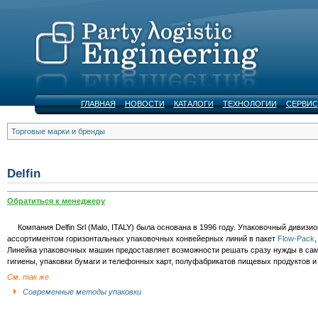
ГЛАВНАЯ
НОВОСТИ
КАТАЛОГИ
ТЕХНОЛОГИИ
СЕРВИС
Торговые марки и бренды
Delfin
Обратиться к менеджеру
Компания Delfin Srl (Malo, ITALY) была основана в 1996 году. Упаковочный дивизион
ассортиментом горизонтальных упаковочных конвейерных линий в пакет
Flow-Pack
Линейка упаковочных машин предоставляет возможности решать сразу нужды в са
гигиены, упаковки бумаги и телефонных карт, полуфабрикатов пищевых продуктов 
См. так же
Современные методы упаковки