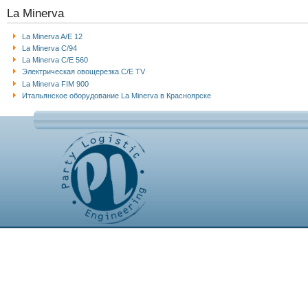
La Minerva
La Minerva A/E 12
La Minerva C/94
La Minerva C/E 560
Электрическая овощерезка C/E TV
La Minerva FIM 900
Итальянское оборудование La Minerva в Красноярске