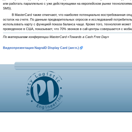
или работать параллельно с уже действующими на европейском рынке технологиям
SMS).
В MasterCard также отмечают, что наиболее потенциально востребованная опци
остаток на счете. По данным предварительных опросов и исследований потребитель
использовать карту с функцией показа баланса чаще. Кроме того, технология може
проведенное в США, показывает, что 70% звонков в call-центры совершается с моб
По материалам конференции MasterCard «Towards a Cash Free Day»
Видеопрезентация NagraID Display Card (англ.)