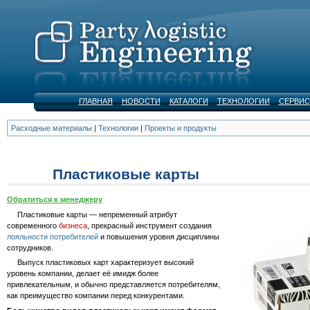
ГЛАВНАЯ
НОВОСТИ
КАТАЛОГИ
ТЕХНОЛОГИИ
СЕРВИС
Расходные материалы
|
Технологии
|
Проекты и продукты
Пластиковые карты
Обратиться к менеджеру
Пластиковые карты — непременный атрибут
современного
бизнеса
, прекрасный инструмент создания
лояльности потребителей
и повышения уровня дисциплины
сотрудников.
Выпуск пластиковых карт характеризует высокий
уровень компании, делает её имидж более
привлекательным, и обычно представляется потребителям,
как преимущество компании перед конкурентами.