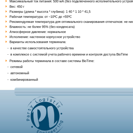
Максимальный ток питания: 500 мА (без подключенного исполнительного устрой
Вес: 450 г
Размеры (длина * высота * глубина): 1 40 * 1 10 * 41,5
Рабочая температура: от –10ºС до +55ºС
Рекомендуемая температура для оптимального сканирования отпечатков: не ни
Влажность: не более 95% (без конденсата)
Атмосферное давление: нормальное
Исполнение: настенное корпусное устройство
Варианты использования терминала:
- в качестве самостоятельного устройства
- в комплексе с системой учета рабочего времени и контроля доступа BioTime
Режимы работы терминала в составе системы BioTime:
- сетевой
- автономный
- комбинированный