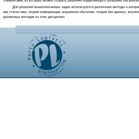
элементами, из которых можно собрать решение подавляющего большинства реальн
Для решения вышеописанных задач используются различные методы и алгоритмы Da
как статистика, теория информации, машинное обучение, теория баз данных, вполне
различных методов из этих дисциплин