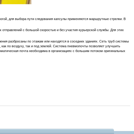
огой, для выбора пути следования капсулы применяются маршрутные стрелки. В
отправлений с большой скоростью и без участия курьерской службы. Для этих
ния разбросаны по этажам или находятся в соседних зданиях. Сеть труб системы
 как по воздуху, так и под землей. Система пневмопочты позволяет улучшить
евматическая почта необходима в организациях с большим потоком оригинальных