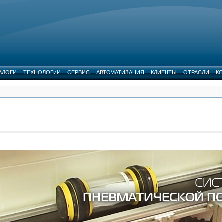
АЛОГИ
ТЕХНОЛОГИИ
СЕРВИС
АВТОМАТИЗАЦИЯ
КЛИЕНТЫ
ОТРАСЛИ
К