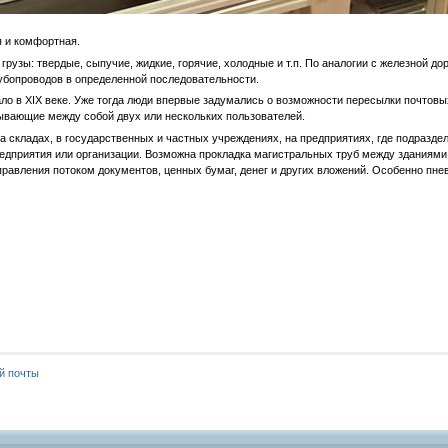
 и комфортная.
: твердые, сыпучие, жидкие, горячие, холодные и т.п. По аналогии с железной дор
убопроводов в определенной последовательности.
 XIX веке. Уже тогда люди впервые задумались о возможности пересылки почтовых 
зывающие между собой двух или нескольких пользователей.
ладах, в государственных и частных учреждениях, на предприятиях, где подразделе
едприятия или организации. Возможна прокладка магистральных труб между зданиями,
правления потоком документов, ценных бумаг, денег и других вложений. Особенно пн
й почты