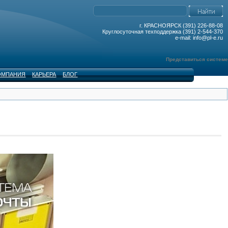
г. КРАСНОЯРСК (391) 226-88-08
Круглосуточная техподдержка (391) 2-544-370
e-mail: info@pl-e.ru
Представиться системе
ОМПАНИЯ
КАРЬЕРА
БЛОГ