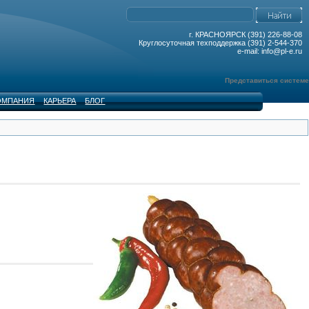
г. КРАСНОЯРСК (391) 226-88-08
Круглосуточная техподдержка (391) 2-544-370
e-mail: info@pl-e.ru
Представиться системе
ОМПАНИЯ
КАРЬЕРА
БЛОГ