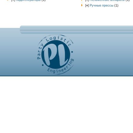
[
+
]
Ручные прессы
(1)