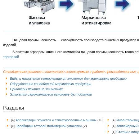
Пищевая промышленность — совокупность производств пищевых продуктов в гот
изделий.
В системе агропромышленного комплекса пищевая промышленность тесно свя
торговлей
.
Стандартные решения и технологии используемые в работе производственных 
Виды и назначение самоклеящихся этикеток для маркировки продукции
Оборудование конвейерной маркировки продукции
Принтеры печати на этикетках
Этикетки самоклеящиеся рулонные без подложки
Разделы
[
+
]
Аппликаторы этикеток и этикетировочные машины
(10)
[
+
]
Инвентаризац
[
+
]
Запайщики готовой полимерной упаковки
(2)
[
+
]
Конвейерный 
[
+
]
Статьи о пищ