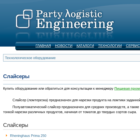
ГЛАВНАЯ
НОВОСТИ
КАТАЛОГИ
ТЕХНОЛОГИИ
СЕРВИС
Технологическое оборудование
Слайсеры
Купить оборудование или обратиться для консультации к менеджеру
Пищевая про
Слайсер (ломтерезка) предназначен для нарезки продукта на ломтики заданной т
Полуавтоматический слайсер предназначен для средних производств, а также на
тонкой нарезки различных продуктов, начиная от томатов до твердых сортов сыра.
Слайсеры
Rheninghaus Prima 250