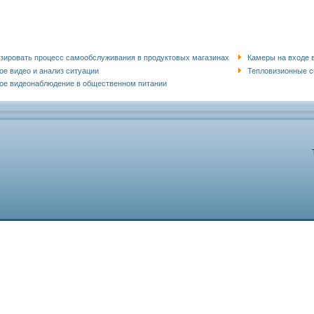
зировать процесс самообслуживания в продуктовых магазинах
Камеры на входе 
ое видео и анализ ситуации
Тепловизионные с
ое видеонаблюдение в общественном питании