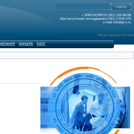
г. КРАСНОЯРСК (391) 226-88-08
Круглосуточная техподдержка (391) 2-544-370
e-mail: info@pl-e.ru
Представиться системе
ОМПАНИЯ
КАРЬЕРА
БЛОГ