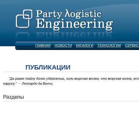
ГЛАВНАЯ
НОВОСТИ
КАТАЛОГИ
ТЕХНОЛОГИИ
СЕРВИС
ПУБЛИКАЦИИ
"Да разве тайну долго убережешь, коли мирская молва, что морская волна, вс
наружу." - Леонардо да Винчи.
Разделы